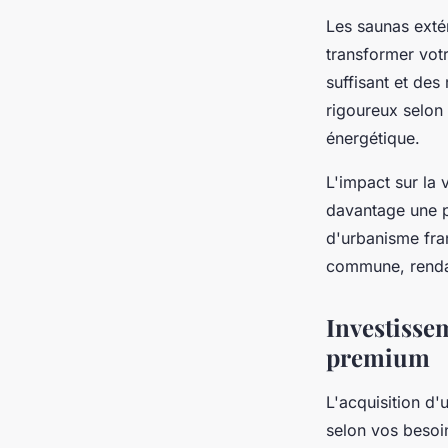
Les saunas exté
transformer votr
suffisant et des
rigoureux selon l
énergétique.
L'impact sur la 
davantage une pr
d'urbanisme fran
commune, rendant
Investissem
premium
L'acquisition d'
selon vos besoi