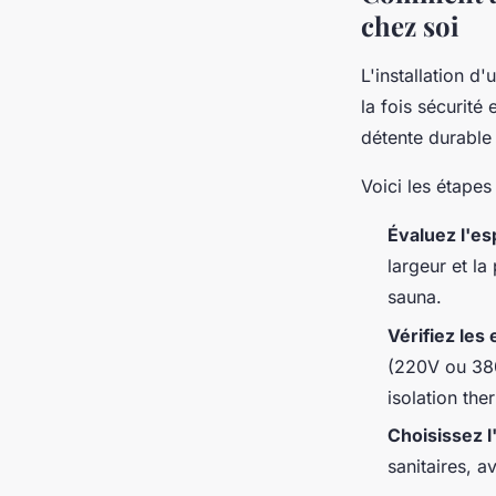
chez soi
L'installation 
la fois sécurit
détente durable 
Voici les étapes 
Évaluez l'es
largeur et la
sauna.
Vérifiez les
(220V ou 380
isolation th
Choisissez 
sanitaires, a