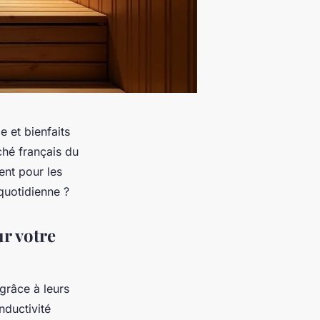
 et bienfaits
ché français du
ent pour les
 quotidienne ?
r votre
grâce à leurs
nductivité