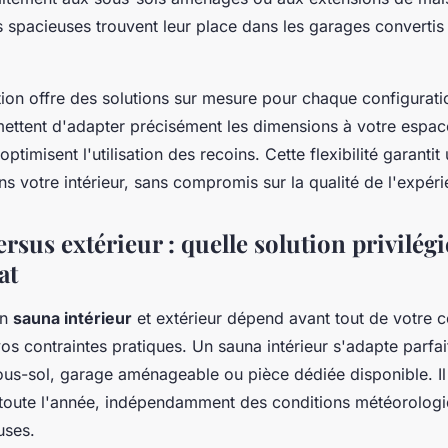
s spacieuses trouvent leur place dans les garages convertis
tion offre des solutions sur mesure pour chaque configurati
ettent d'adapter précisément les dimensions à votre espace
ptimisent l'utilisation des recoins. Cette flexibilité garantit
 votre intérieur, sans compromis sur la qualité de l'expér
ersus extérieur : quelle solution privilégi
at
un
sauna intérieur
et extérieur dépend avant tout de votre c
vos contraintes pratiques. Un sauna intérieur s'adapte parfa
us-sol, garage aménageable ou pièce dédiée disponible. Il 
le toute l'année, indépendamment des conditions météorolog
uses.