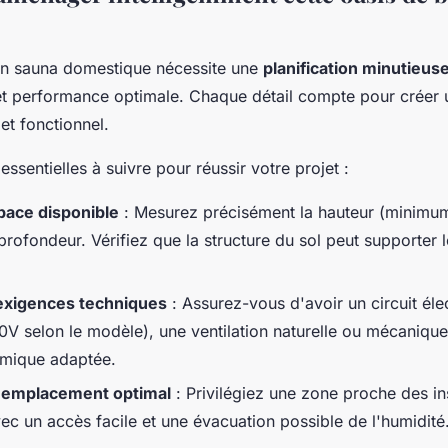
d'un sauna domestique nécessite une
planification minutieus
é et performance optimale. Chaque détail compte pour créer
et fonctionnel.
essentielles à suivre pour réussir votre projet :
pace disponible
: Mesurez précisément la hauteur (minimum
 profondeur. Vérifiez que la structure du sol peut supporter 
 exigences techniques
: Assurez-vous d'avoir un circuit éle
V selon le modèle), une ventilation naturelle ou mécanique
ermique adaptée.
l'emplacement optimal
: Privilégiez une zone proche des ins
vec un accès facile et une évacuation possible de l'humidité