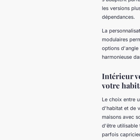
les versions plu
dépendances.
La personnalisa
modulaires perm
options d'angle o
harmonieuse dans
Intérieur v
votre habit
Le choix entre 
d'habitat et de 
maisons avec so
d'être utilisab
parfois capricie