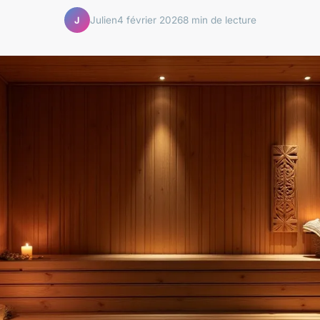
Julien
4 février 2026
8 min de lecture
J