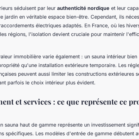
rieurs séduisent par leur
authenticité nordique
et leur capa
e jardin en véritable espace bien-être. Cependant, ils nécess
 raccordements électriques adaptés. En France, où les hiver
es régions, l'isolation devient cruciale pour maintenir l'effi
valeur immobilière varie également : un sauna intérieur bien 
opriété qu'une installation extérieure temporaire. Les rég
çaises peuvent aussi limiter les constructions extérieures s
 parfois le choix intérieur plus évident.
ent et services : ce que représente ce pr
un sauna haut de gamme représente un investissement signifi
ns spécifiques. Les modèles d'entrée de gamme débutent a