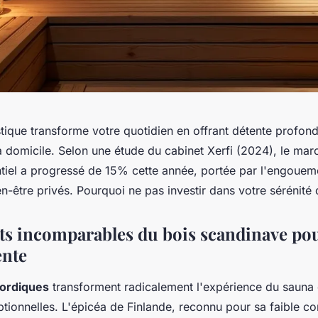
ique transforme votre quotidien en offrant détente profonde
à domicile. Selon une étude du cabinet Xerfi (2024), le mar
ntiel a progressé de 15% cette année, portée par l'engouem
n-être privés. Pourquoi ne pas investir dans votre sérénité
its incomparables du bois scandinave pou
ente
ordiques
transforment radicalement l'expérience du sauna 
tionnelles. L'épicéa de Finlande, reconnu pour sa faible co