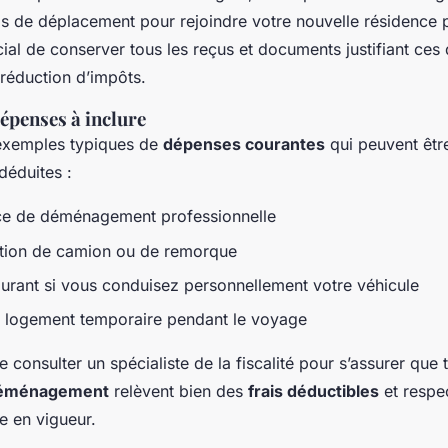
ais de déplacement pour rejoindre votre nouvelle résidence 
rucial de conserver tous les reçus et documents justifiant ce
 réduction d’impôts.
épenses à inclure
 exemples typiques de
dépenses courantes
qui peuvent êtr
déduites :
ce de déménagement professionnelle
ation de camion ou de remorque
burant si vous conduisez personnellement votre véhicule
 logement temporaire pendant le voyage
de consulter un spécialiste de la fiscalité pour s’assurer que
déménagement
relèvent bien des
frais déductibles
et respec
le en vigueur.