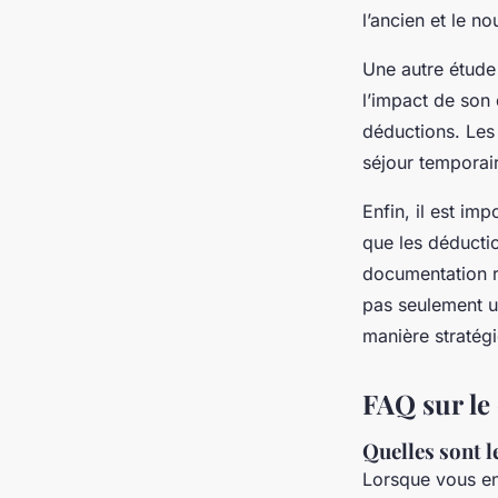
l’ancien et le n
Une autre étude 
l’impact de son
déductions. Les 
séjour temporai
Enfin, il est im
que les déductio
documentation ri
pas seulement u
manière stratég
FAQ sur le
Quelles sont l
Lorsque vous en