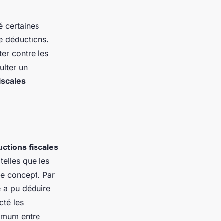
 certaines
de déductions.
ter contre les
ulter un
fiscales
ctions fiscales
telles que les
ce concept. Par
e a pu déduire
cté les
nimum entre