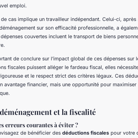
ouvel emploi.
de cas implique un travailleur indépendant. Celui-ci, après
 déménagement sur son efficacité professionnelle, a égalem
dépenses couvertes incluent le transport de biens personnel
re.
portant de conclure sur l’impact global de ces dépenses sur 
ns fiscales puissent alléger le fardeau fiscal, elles nécessit
goureuse et le respect strict des critères légaux. Ces dédu
n avantage financier, mais une opportunité pour maximiser
ique.
 déménagement et la fiscalité
es erreurs courantes à éviter ?
visagez de bénéficier des
déductions fiscales
pour votre