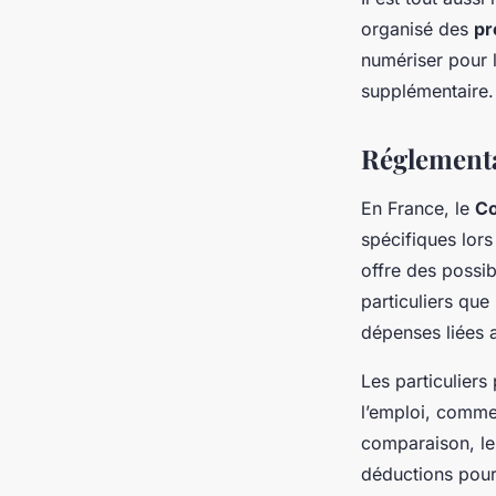
organisé des
pr
numériser pour 
supplémentaire.
Réglementa
En France, le
Co
spécifiques lor
offre des possib
particuliers que 
dépenses liées 
Les particuliers
l’emploi, comme
comparaison, les
déductions pour 