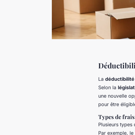
Déductibil
La
déductibili
Selon la
législat
une nouvelle opp
pour être éligib
Types de frais
Plusieurs types
Par exemple, le