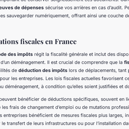
euves de dépenses
sécurise vos arrières en cas d’audit. P
les sauvegarder numériquement, offrant ainsi une couche d
tions fiscales en France
de des impôts
régit la fiscalité générale et inclut des dispo
s d’un déménagement. Il est crucial de comprendre que la
fi
ilités de
déduction des impôts
lors de déplacements, tant 
pour les entreprises. Les lois fiscales actuelles favorisent c
au déménagement, à condition qu’elles soient justifiées et 
 peuvent bénéficier de déductions spécifiques, souvent en l
 les frais de changement d’emploi ou de mutations professi
 entreprises bénéficient de mesures fiscales plus larges, i
le transfert de leurs infrastructures ou pour l’installation 