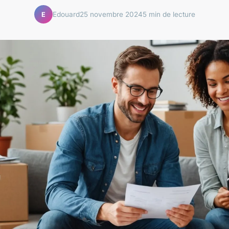
Edouard
25 novembre 2024
5 min de lecture
E