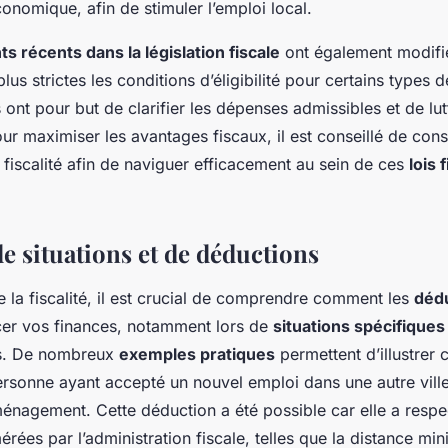
conomique, afin de stimuler l’emploi local.
 récents dans la législation fiscale
ont également modifié
plus strictes les conditions d’éligibilité pour certains types 
ont pour but de clarifier les dépenses admissibles et de lut
ur maximiser les avantages fiscaux, il est conseillé de cons
a fiscalité afin de naviguer efficacement au sein de ces
lois 
e situations et de déductions
 la fiscalité, il est crucial de comprendre comment les
dédu
cer vos finances, notamment lors de
situations spécifiques
. De nombreux
exemples pratiques
permettent d’illustrer 
rsonne ayant accepté un nouvel emploi dans une autre vill
ménagement. Cette déduction a été possible car elle a respe
rées par l’administration fiscale, telles que la distance mi