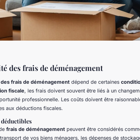
ité des frais de déménagement
té des frais de déménagement
dépend de certaines
conditi
ion fiscale
, les frais doivent souvent être liés à un change
ortunité professionnelle. Les coûts doivent être raisonnables
les aux déductions fiscales.
 déductibles
 de
frais de déménagement
peuvent être considérés com
 transport de vos biens ménagers, les dépenses de stockag