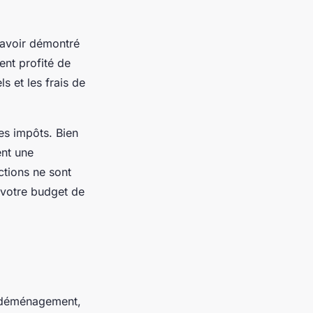
 avoir démontré
ent profité de
s et les frais de
les impôts. Bien
ent une
ctions ne sont
 votre budget de
 déménagement,