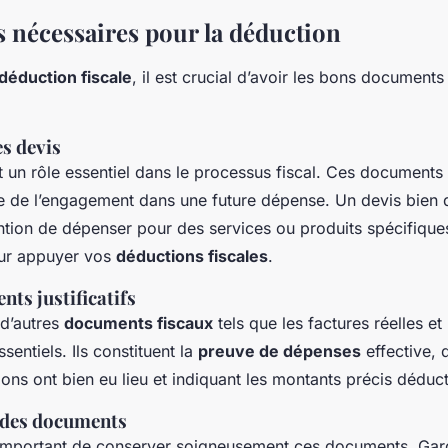
nécessaires pour la déduction
 déduction fiscale
, il est crucial d’avoir les bons documents
s devis
 un rôle essentiel dans le processus fiscal. Ces documents
e de l’engagement dans une future dépense. Un devis bien d
ntion de dépenser pour des services ou produits spécifiques
ur appuyer vos
déductions fiscales
.
ts justificatifs
 d’autres
documents fiscaux
tels que les factures réelles et
sentiels. Ils constituent la
preuve de dépenses
effective,
ions ont bien eu lieu et indiquant les montants précis déduct
 des documents
si important de conserver soigneusement ces documents. Gard