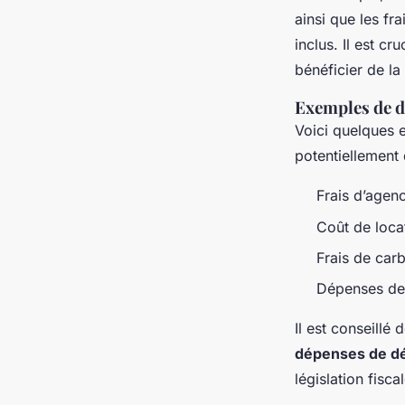
ainsi que les fr
inclus. Il est c
bénéficier de la
Exemples de d
Voici quelques
potentiellement 
Frais d’agen
Coût de loc
Frais de car
Dépenses de
Il est conseillé 
dépenses de 
législation fisca