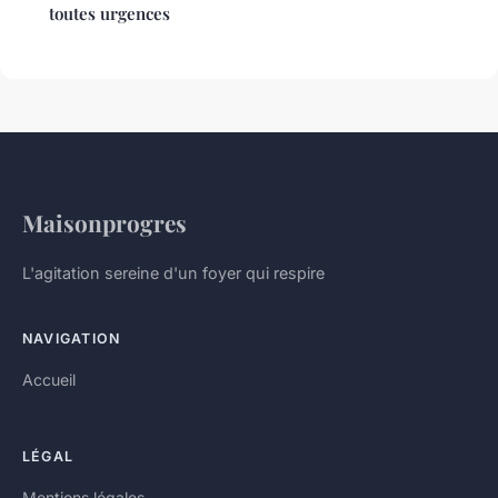
toutes urgences
Maisonprogres
L'agitation sereine d'un foyer qui respire
NAVIGATION
Accueil
LÉGAL
Mentions légales