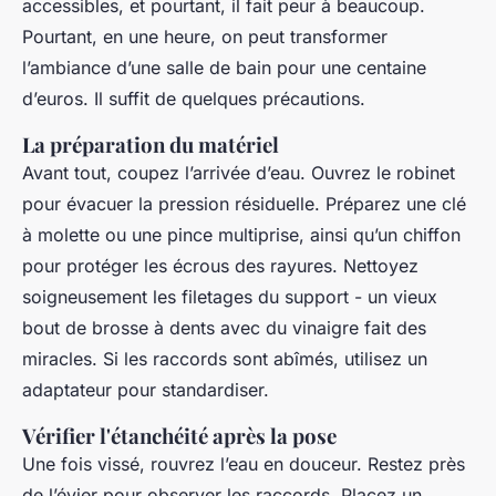
accessibles, et pourtant, il fait peur à beaucoup.
Pourtant, en une heure, on peut transformer
l’ambiance d’une salle de bain pour une centaine
d’euros. Il suffit de quelques précautions.
La préparation du matériel
Avant tout, coupez l’arrivée d’eau. Ouvrez le robinet
pour évacuer la pression résiduelle. Préparez une clé
à molette ou une pince multiprise, ainsi qu’un chiffon
pour protéger les écrous des rayures. Nettoyez
soigneusement les filetages du support - un vieux
bout de brosse à dents avec du vinaigre fait des
miracles. Si les raccords sont abîmés, utilisez un
adaptateur pour standardiser.
Vérifier l'étanchéité après la pose
Une fois vissé, rouvrez l’eau en douceur. Restez près
de l’évier pour observer les raccords. Placez un