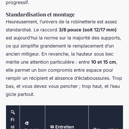
progressif.
Standardisation et montage
Heureusement, l’univers de la robinetterie est assez
standardisé. Le raccord
3/8 pouce (soit 12/17 mm)
est aujourd’hui la norme sur la majorité des supports,
ce qui simplifie grandement le remplacement d’un
ancien mitigeur. En revanche, la hauteur sous bec
mérite une attention particulière : entre
10 et 15 cm
,
elle permet un bon compromis entre espace pour
remplir un récipient et absence d’éclaboussures. Trop
bas, et vous devez vous pencher ; trop haut, et l’eau
gicle partout.
🔍
Fi
🎨
ni
🧼 Entretien