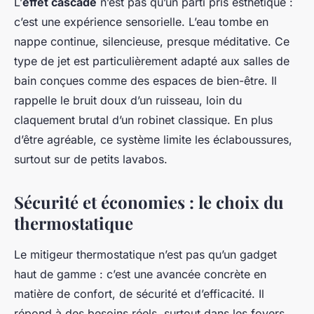
L’
effet cascade
n’est pas qu’un parti pris esthétique :
c’est une expérience sensorielle. L’eau tombe en
nappe continue, silencieuse, presque méditative. Ce
type de jet est particulièrement adapté aux salles de
bain conçues comme des espaces de bien-être. Il
rappelle le bruit doux d’un ruisseau, loin du
claquement brutal d’un robinet classique. En plus
d’être agréable, ce système limite les éclaboussures,
surtout sur de petits lavabos.
Sécurité et économies : le choix du
thermostatique
Le mitigeur thermostatique n’est pas qu’un gadget
haut de gamme : c’est une avancée concrète en
matière de confort, de sécurité et d’efficacité. Il
répond à des besoins réels, surtout dans les foyers